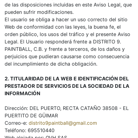
de las disposiciones incluidas en este Aviso Legal, que
pueden sufrir modificaciones.
El usuario se obliga a hacer un uso correcto del sitio
Web de conformidad con las leyes, la buena fe, el
orden público, los usos del tráfico y el presente Aviso
Legal. El Usuario responderá frente a DISTRITO 9.
PAINTBALL, C.B. y frente a terceros, de los daños y
perjuicios que pudieran causarse como consecuencia
del incumplimiento de dicha obligación.
2. TITULARIDAD DE LA WEB E IDENTIFICACIÓN DEL
PRESTADOR DE SERVICIOS DE LA SOCIEDAD DE LA
INFORMACIÓN
Dirección: DEL PUERTO, RECTA CATAÑO 38508 - EL
PUERTITO DE GÜIMAR
Correo-e:
distrito9paintball@gmail.com
Teléfono: 695510440
Web alojada por: OVH SAS